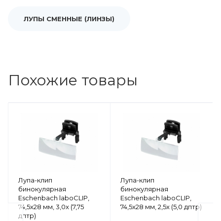
ЛУПЫ СМЕННЫЕ (ЛИНЗЫ)
Похожие товары
Лупа-клип
Лупа-клип
бинокулярная
бинокулярная
Eschenbach laboCLIP,
Eschenbach laboCLIP,
74,5x28 мм, 3,0x (7,75
74,5x28 мм, 2,5x (5,0 дптр)
дптр)