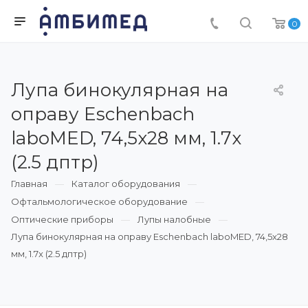
0
Лупа бинокулярная на
оправу Eschenbach
laboMED, 74,5x28 мм, 1.7x
(2.5 дптр)
Главная
Каталог оборудования
Офтальмологическое оборудование
Оптические приборы
Лупы налобные
Лупа бинокулярная на оправу Eschenbach laboMED, 74,5x28
мм, 1.7x (2.5 дптр)