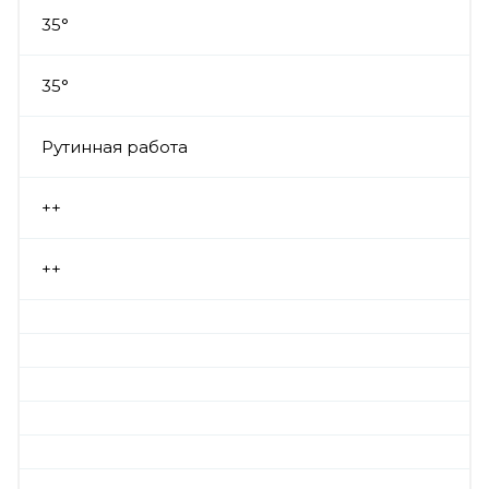
35°
35°
Рутинная работа
++
++