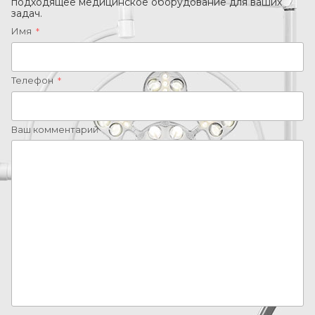
подходящее медицинское оборудование для ваших
задач.
Имя
*
Телефон
*
Ваш комментарий