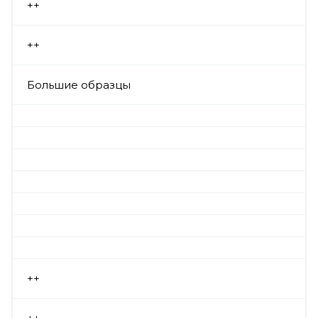
++
++
Большие образцы
++