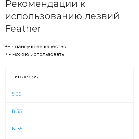
Рекомендации к
использованию лезвий
Feather
++ - наилучшее качество
+ - можно использовать
Тип лезвия
S 35
R 35
N 35