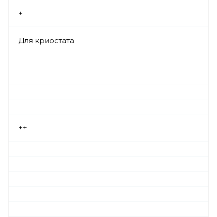
+
Для криостата
++