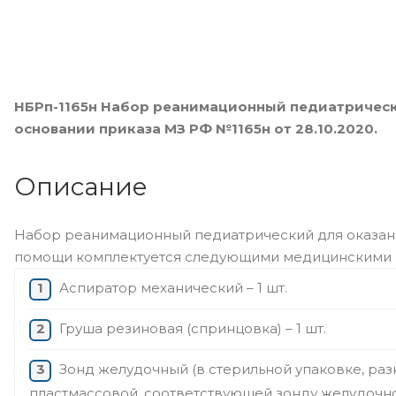
НБРп-1165н Набор реанимационный педиатрическ
основании приказа МЗ РФ №1165н от 28.10.2020.
Описание
Набор реанимационный педиатрический для оказан
помощи комплектуется следующими медицинскими 
Аспиратор механический – 1 шт.
Груша резиновая (спринцовка) – 1 шт.
Зонд желудочный (в стерильной упаковке, ра
пластмассовой, соответствующей зонду желудочном