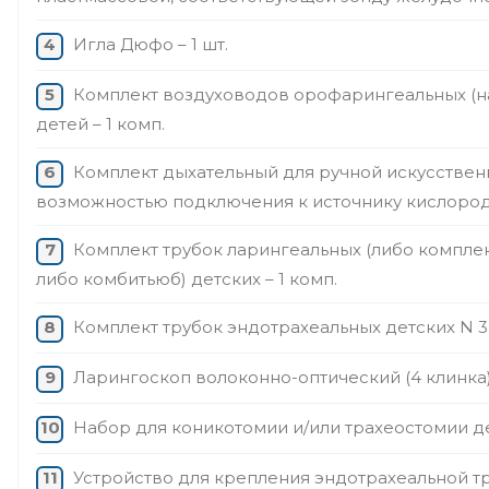
Игла Дюфо – 1 шт.
Комплект воздуховодов орофарингеальных (н
детей – 1 комп.
Комплект дыхательный для ручной искусственн
возможностью подключения к источнику кислорода)
Комплект трубок ларингеальных (либо комплек
либо комбитьюб) детских – 1 комп.
Комплект трубок эндотрахеальных детских N 3 –
Ларингоскоп волоконно-оптический (4 клинка) 
Набор для коникотомии и/или трахеостомии де
Устройство для крепления эндотрахеальной тру