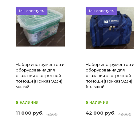
Мы советуем
Мы советуем
Набор инструментов и
Набор инструментов и
оборудования для
оборудования для
оказания экстренной
оказания экстренной
помощи (Приказ 923н)
помощи (Приказ 923н)
малый
большой
В НАЛИЧИИ
В НАЛИЧИИ
11 000 руб.
42 000 руб.
13500
49000