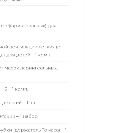
азофарингеальных) для
ой вентиляции легких (с
 для детей – 1 комп.
т масок ларингеальных,
 5 – 1 комп.
детский – 1 шт.
тский – 1 набор
бки (держатель Томаса) – 1