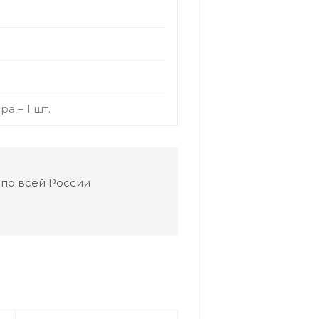
.
а – 1 шт.
 по всей России