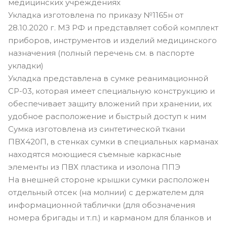
медицинских учреждениях
Укладка изготовлена по приказу №1165н от
28.10.2020 г. МЗ РФ и представляет собой комплект
приборов, инструментов и изделий медицинского
назначения (полный перечень см. в паспорте
укладки)
Укладка представлена в сумке реанимационной
СР-03, которая имеет специальную конструкцию и
обеспечивает защиту вложений при хранении, их
удобное расположение и быстрый доступ к ним
Сумка изготовлена из синтетической ткани
ПВХ420П, в стенках сумки в специальных карманах
находятся моющиеся съемные каркасные
элементы из ПВХ пластика и изолона ППЭ
На внешней стороне крышки сумки расположен
отдельный отсек (на молнии) с держателем для
информационной таблички (для обозначения
номера бригады и т.п.) и карманом для бланков и