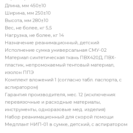
Длина, мм 450±10
Ширина, мм 250±10
Высота, мм 280±10
Вес, не более, кг 5,5
Нагрузка, не более, кг 14
Назначение реанимационный, детский
Исполнение сумка универсальная СМУ-02
Материал синтетическая ткань ПВХ420Д, ПВХ-
пластик, непромокаемый тентовый материал,
изолон ППЭ
Комплект вложений 1 (согласно табл. паспорта, с
аспиратором)
Гарантия производителя, мес. 12 (исключения:
перевязочные и расходные материалы,
инструменты, одноразовые мед. изделия)
Набор реанимационный для скорой помощи
Медплант НИП-01 в сумке, детский, с аспиратором