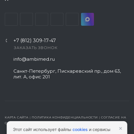
+7 (812) 309-17-47
ЗАКАЗАТЬ ЗВОНОК
info@ambimed.ru
Санкт-Петербург, Пискаревский пр., дом 63,
лит. А, офис 201
КАРТА САЙТА
|
ПОЛИТИКА КОНФИДЕНЦИАЛЬНОСТИ
|
СОГЛАСИЕ НА
ОБРАБОТКУ ПЕРСОНАЛЬНЫХ ДАННЫХ
×
Этот сайт использует файлы
cookies
и сервисы