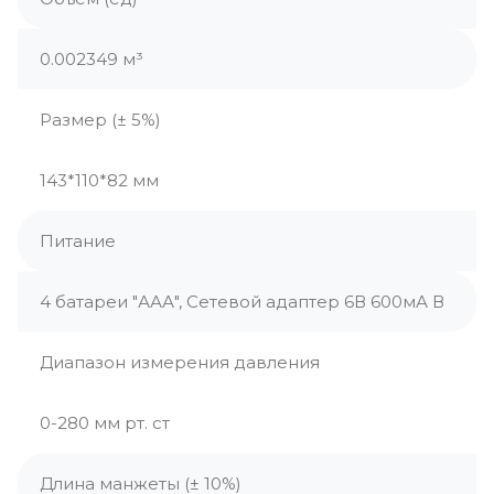
0.002349 м³
Размер (± 5%)
143*110*82 мм
Питание
4 батареи "ААА", Сетевой адаптер 6В 600мА В
Диапазон измерения давления
0-280 мм рт. ст
Длина манжеты (± 10%)