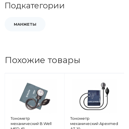
Подкатегории
МАНЖЕТЫ
Похожие товары
Тонометр
Тонометр
механический B.Well
механический Apexmed
MED-61
АТ-10