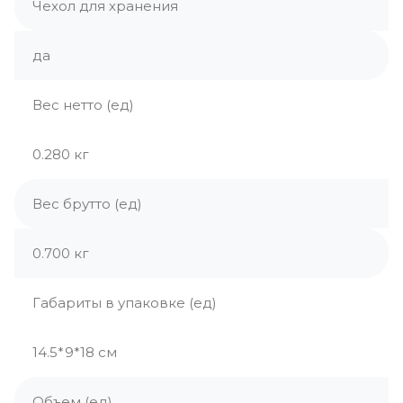
Чехол для хранения
да
Вес нетто (ед)
0.280 кг
Вес брутто (ед)
0.700 кг
Габариты в упаковке (ед)
14.5*9*18 см
Объем (ед)