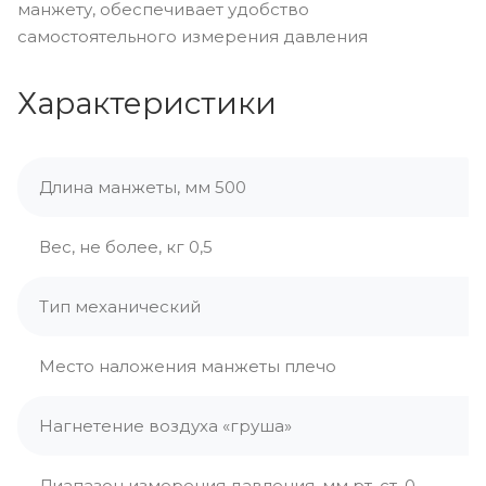
манжету, обеспечивает удобство
самостоятельного измерения давления
Характеристики
Длина манжеты, мм 500
Вес, не более, кг 0,5
Тип механический
Место наложения манжеты плечо
Нагнетение воздуха «груша»
Диапазон измерения давления, мм рт. ст. 0–