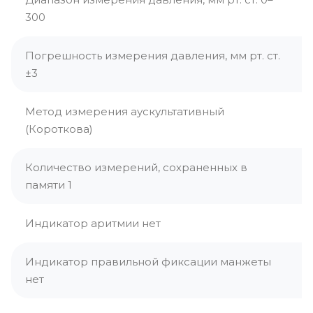
300
Погрешность измерения давления, мм рт. ст.
±3
Метод измерения аускультативный
(Короткова)
Количество измерений, сохраненных в
памяти 1
Индикатор аритмии нет
Индикатор правильной фиксации манжеты
нет