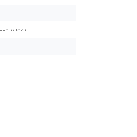
нного тока