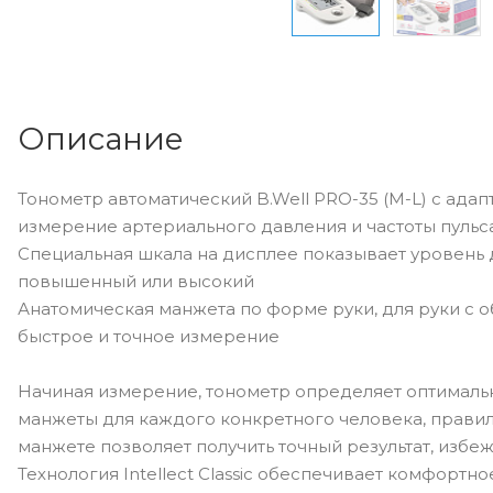
Описание
Тонометр автоматический B.Well PRO-35 (M-L) с ада
измерение артериального давления и частоты пульса
Специальная шкала на дисплее показывает уровень 
повышенный или высокий
Анатомическая манжета по форме руки, для руки с о
быстрое и точное измерение
Начиная измерение, тонометр определяет оптималь
манжеты для каждого конкретного человека, прави
манжете позволяет получить точный результат, избе
Технология Intellect Classic обеспечивает комфортн