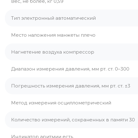
Вес, не более, кг 0,59
Тип электронный автоматический
Место наложения манжеты плечо
Нагнетение воздуха компрессор
Диапазон измерения давления, мм рт. ст. 0–300
Погрешность измерения давления, мм рт. ст. ±3
Метод измерения осциллометрический
Количество измерений, сохраненных в памяти 30
Индикатор аритмии есть