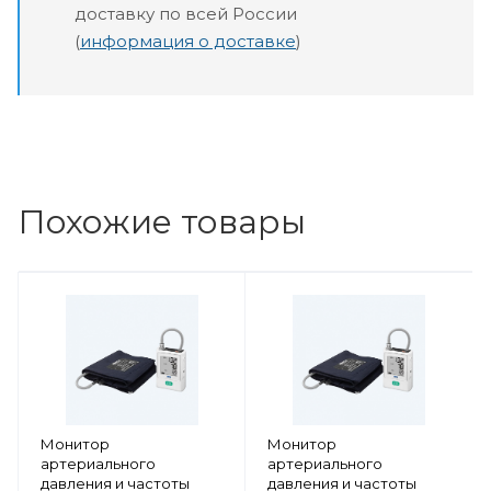
доставку по всей России
(
информация о доставке
)
Похожие товары
Монитор
Монитор
артериального
артериального
давления и частоты
давления и частоты