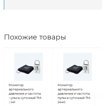
Похожие товары
Монитор
Монитор
артериального
артериального
давления и частоты
давления и частоты
пульса суточный TM-
пульса суточный TM-
2441
2440