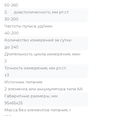
50-260
2. диастолического, мм рт.ст
30-200
Частоты пульса, уд/мин
40-200
Количество измерений за сутки
до 240
Длительность цикла измерения, мин
2
Точность измерения, мм рт.ст.
±3
Источник питания
2 элемента или аккумулятора типа АА
Габаритные размеры, мм
95х65х25
Масса без элементов питания, г