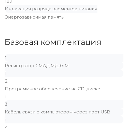
180
Индикация разряда элементов питания
Энергозависимая память
Базовая комплектация
1
Регистратор СМАД МД-01М
1
2
Программное обеспечение на CD-диске
1
3
Кабель связи с компьютером через порт USB
1
4