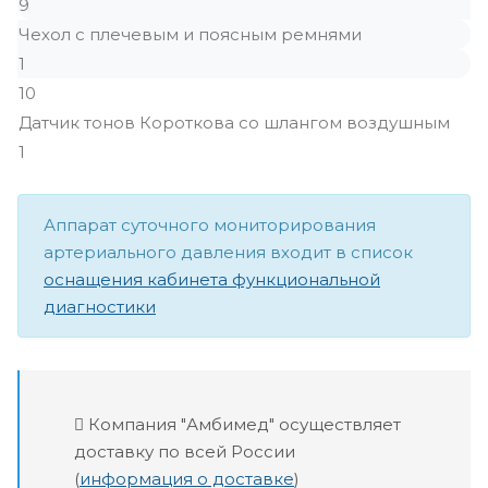
9
Чехол с плечевым и поясным ремнями
1
10
Датчик тонов Короткова со шлангом воздушным
1
Аппарат суточного мониторирования
артериального давления входит в список
оснащения кабинета функциональной
диагностики
Компания "Амбимед" осуществляет
доставку по всей России
(
информация о доставке
)