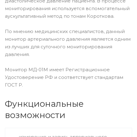
диастолическое давление пациента. В процессе
мониторирования используется вспомогательный
аускультативный метод по тонам Короткова.
По мнению медицинских специалистов, данный
монитор артериального давления является одним
из лучших для суточного мониторирования
давления.
Монитор МД-01М имеет Регистрационное
Удостоверение РФ и соответствует стандартам
ГОСТ Р.
Функциональные
возможности
измерение и запись артериального