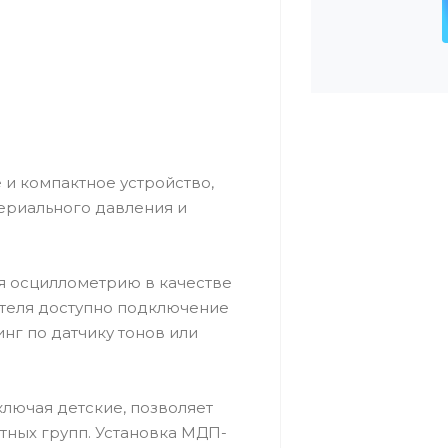
и компактное устройство,
ериального давления и
я осциллометрию в качестве
теля доступно подключение
нг по датчику тонов или
лючая детские, позволяет
тных групп. Установка МДП-