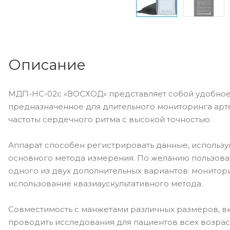
Описание
МДП-НС-02с «ВОСХОД» представляет собой удобное 
предназначенное для длительного мониторинга арт
частоты сердечного ритма с высокой точностью.
Аппарат способен регистрировать данные, использу
основного метода измерения. По желанию пользова
одного из двух дополнительных вариантов: монитори
использование квазиаускультативного метода.
Совместимость с манжетами различных размеров, вк
проводить исследования для пациентов всех возрас