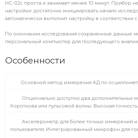
НС-02с проста и занимает менее 10 минут. Прибор н
настройки: достаточно инициировать начало исслед
автоматически выполнит настройку в соответствии с
По окончании исследования сохраненные данные мо
персональный компьютер для последующего анализ
Особенности
Основной метод измерения АД по осцилломет
Опционально доступно два дополнительных м
Короткова или пульсовой волны; Высокая точност
Акселерометр для более точных измерений и
пользователя; Интегрированный микрофон для го