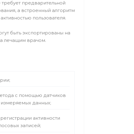
е требует предварительной
ования, а встроенный алгоритм
 активностью пользователя.
гут быть экспортированы на
а лечащим врачом.
рии;
етода с помощью датчиков
ь измеряемых данных;
 регистрации активности
лосовых записей;