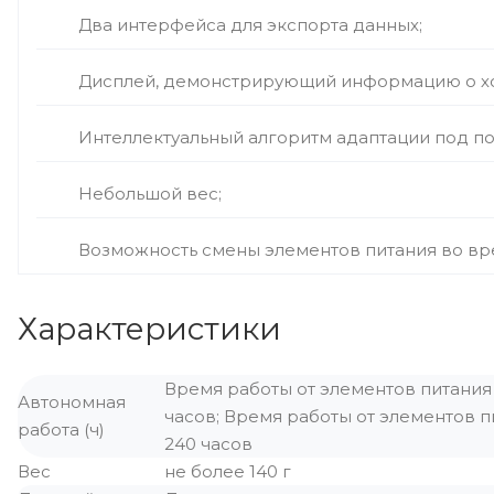
Два интерфейса для экспорта данных;
Дисплей, демонстрирующий информацию о хо
Интеллектуальный алгоритм адаптации под по
Небольшой вес;
Возможность смены элементов питания во вр
Характеристики
Время работы от элементов питания 
Автономная
часов; Время работы от элементов п
работа (ч)
240 часов
Вес
не более 140 г