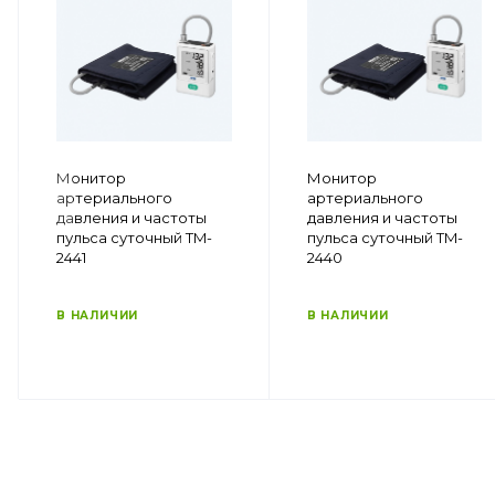
Монитор
Монитор
артериального
артериального
давления и частоты
давления и частоты
пульса суточный TM-
пульса суточный TM-
2441
2440
В НАЛИЧИИ
В НАЛИЧИИ