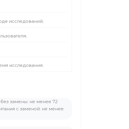
де исследований;
льзователя;
емя исследования.
без замены: не менее 72
итания с заменой: не менее