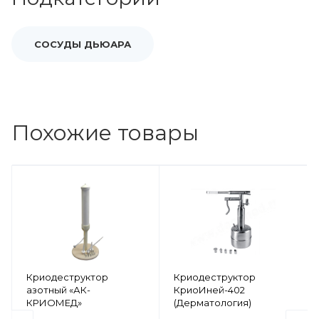
СОСУДЫ ДЬЮАРА
Похожие товары
Криодеструктор
Криодеструктор
азотный «АК-
КриоИней-402
КРИОМЕД»
(Дерматология)