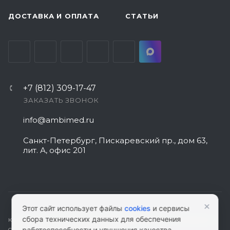
ДОСТАВКА И ОПЛАТА
СТАТЬИ
+7 (812) 309-17-47
ЗАКАЗАТЬ ЗВОНОК
info@ambimed.ru
Санкт-Петербург, Пискаревский пр., дом 63,
лит. А, офис 201
×
Этот сайт использует файлы
cookies
и сервисы
сбора технических данных для обеспечения
КАРТА САЙТА
|
ПОЛИТИКА КОНФИДЕНЦИАЛЬНОСТИ
|
СОГЛАСИЕ НА
работоспособности и улучшения качества
ОБРАБОТКУ ПЕРСОНАЛЬНЫХ ДАННЫХ