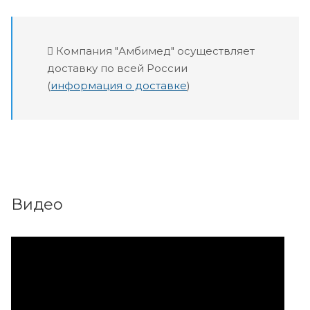
Компания "Амбимед" осуществляет
доставку по всей России
(
информация о доставке
)
Видео