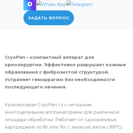
ЗАДАТЬ ВОПРОС
CryoPen – компактный аппарат для
криохирургии. Эффективно разрушает кожные
образования с фиброзистой структурой.
Устраняет геморрагию без необходимости
последующего лечения.
Криоаппарат CryoPen l x с четырьмя
многоцелевыми аппликаторами для различной
площади обработки. Работает от одноразовых
картриджей по 8г или 16г с закисью азота (-89°C).