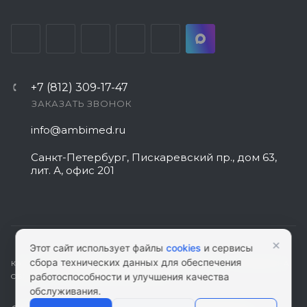
+7 (812) 309-17-47
ЗАКАЗАТЬ ЗВОНОК
info@ambimed.ru
Санкт-Петербург, Пискаревский пр., дом 63,
лит. А, офис 201
×
Этот сайт использует файлы
cookies
и сервисы
сбора технических данных для обеспечения
КАРТА САЙТА
|
ПОЛИТИКА КОНФИДЕНЦИАЛЬНОСТИ
|
СОГЛАСИЕ НА
работоспособности и улучшения качества
ОБРАБОТКУ ПЕРСОНАЛЬНЫХ ДАННЫХ
обслуживания.