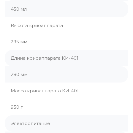
450 мл
Высота криоаппарата
295 мм
Длина криоаппарата КИ-401
280 мм
Масса криоаппарата КИ-401
950 г
Электропитание