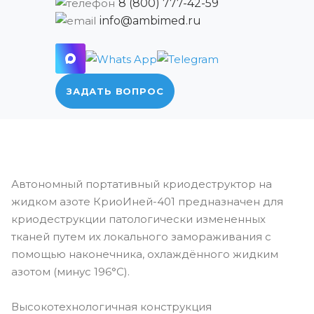
8 (800) 777-42-59
info@ambimed.ru
ЗАДАТЬ ВОПРОС
Автономный портативный криодеструктор на
жидком азоте КриоИней-401 предназначен для
криодеструкции патологически измененных
тканей путем их локального замораживания с
помощью наконечника, охлаждённого жидким
азотом (минус 196°C).
Высокотехнологичная конструкция