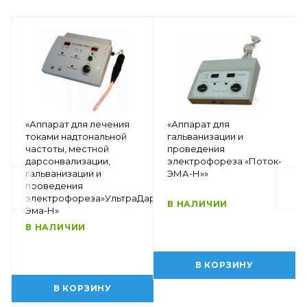
«Аппарат для лечения
«Аппарат для
токами надтональной
гальванизации и
частоты, местной
проведения
дарсонвализации,
электрофореза «Поток-
гальванизации и
ЭМА-Н»»
проведения
электрофореза»УльтраДар-
В НАЛИЧИИ
Эма-Н»
В НАЛИЧИИ
В КОРЗИНУ
В КОРЗИНУ