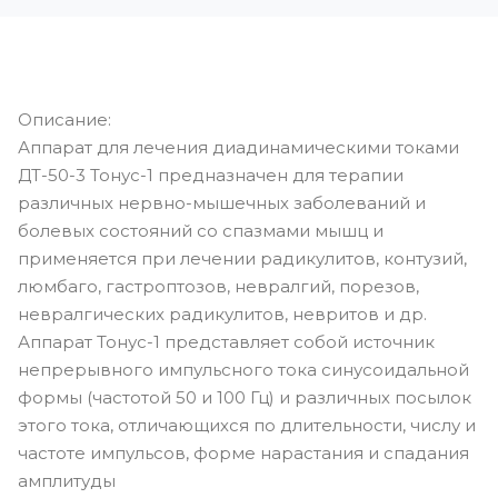
Описание:
Аппарат для лечения диадинамическими токами
ДТ-50-3 Тонус-1 предназначен для терапии
различных нервно-мышечных заболеваний и
болевых состояний со спазмами мышц и
применяется при лечении радикулитов, контузий,
люмбаго, гастроптозов, невралгий, порезов,
невралгических радикулитов, невритов и др.
Аппарат Тонус-1 представляет собой источник
непрерывного импульсного тока синусоидальной
формы (частотой 50 и 100 Гц) и различных посылок
этого тока, отличающихся по длительности, числу и
частоте импульсов, форме нарастания и спадания
амплитуды