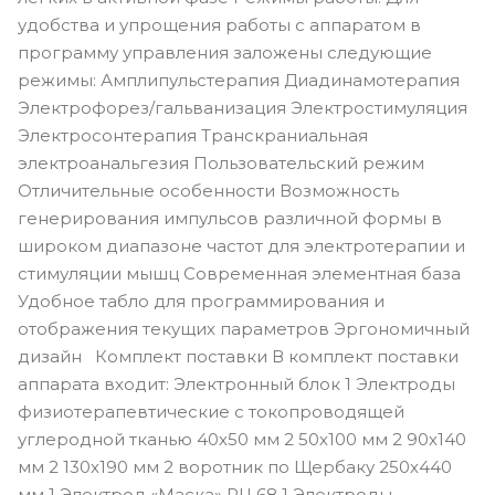
удобства и упрощения работы с аппаратом в
программу управления заложены следующие
режимы: Амплипульстерапия Диадинамотерапия
Электрофорез/гальванизация Электростимуляция
Электросонтерапия Транскраниальная
электроанальгезия Пользовательский режим
Отличительные особенности Возможность
генерирования импульсов различной формы в
широком диапазоне частот для электротерапии и
стимуляции мышц Современная элементная база
Удобное табло для программирования и
отображения текущих параметров Эргономичный
дизайн Комплект поставки В комплект поставки
аппарата входит: Электронный блок 1 Электроды
физиотерапевтические с токопроводящей
углеродной тканью 40х50 мм 2 50х100 мм 2 90х140
мм 2 130х190 мм 2 воротник по Щербаку 250х440
мм 1 Электрод «Маска» РЦ 68 1 Электроды