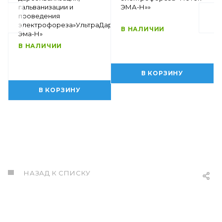
гальванизации и
ЭМА-Н»»
проведения
электрофореза»УльтраДар-
В НАЛИЧИИ
Эма-Н»
В НАЛИЧИИ
В КОРЗИНУ
В КОРЗИНУ
НАЗАД К СПИСКУ