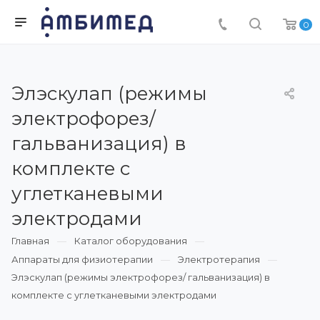
0
Элэскулап (режимы
электрофорез/
гальванизация) в
комплекте с
углетканевыми
электродами
Главная
Каталог оборудования
Аппараты для физиотерапии
Электротерапия
Элэскулап (режимы электрофорез/ гальванизация) в
комплекте с углетканевыми электродами