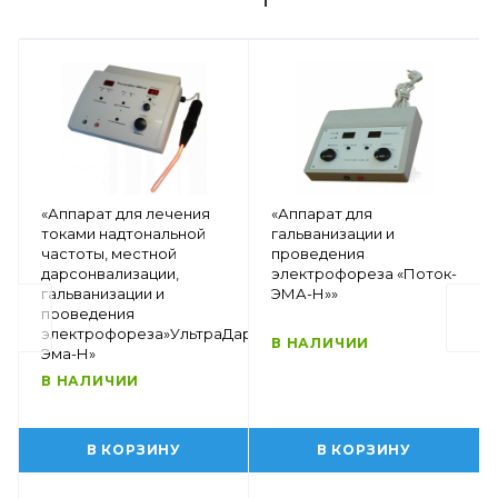
«Аппарат для лечения
«Аппарат для
токами надтональной
гальванизации и
частоты, местной
проведения
дарсонвализации,
электрофореза «Поток-
гальванизации и
ЭМА-Н»»
проведения
электрофореза»УльтраДар-
В НАЛИЧИИ
Эма-Н»
В НАЛИЧИИ
В КОРЗИНУ
В КОРЗИНУ