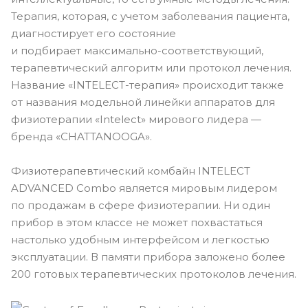
Терапия, которая, с учетом заболевания пациента,
диагностирует его состояние
и подбирает
максимально-соответствующий
,
терапевтический алгоритм или протокол лечения.
Название
«INTELECT-терапия»
происходит также
от названия модельной линейки аппаратов для
физиотерапии «Intelect» мирового лидера —
бренда «CHATTANOOGA».
Физиотерапевтический комбайн INTELECT
ADVANCED Combo является мировым лидером
по продажам в сфере физиотерапии. Ни один
прибор в этом классе не может похвастаться
настолько удобным интерфейсом и легкостью
эксплуатации. В памяти прибора заложено более
200 готовых терапевтических протоколов лечения.