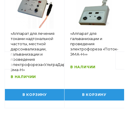
«Аппарат для лечения
«Аппарат для
токами надтональной
гальванизации и
частоты, местной
проведения
дарсонвализации,
электрофореза «Поток-
гальванизации и
ЭМА-Н»»
проведения
электрофореза»УльтраДар-
В НАЛИЧИИ
Эма-Н»
В НАЛИЧИИ
В КОРЗИНУ
В КОРЗИНУ