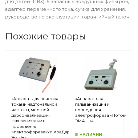
для детей (ПВХ), 5 запасных воздушных фильтров,
адаптер переменного тока, сумка для хранения,
руководство по эксплуатации, гарантийный талон.
Похожие товары
«Аппарат для лечения
«Аппарат для
токами надтональной
гальванизации и
частоты, местной
проведения
дарсонвализации,
электрофореза «Поток-
гальванизации и
ЭМА-Н»»
проведения
электрофореза»УльтраДар-
В НАЛИЧИИ
Эма-Н»