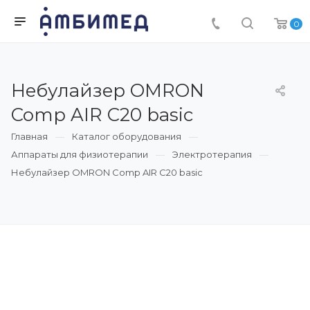
0
Небулайзер OMRON
Comp AIR C20 basic
Главная
Каталог оборудования
Аппараты для физиотерапии
Электротерапия
Небулайзер OMRON Comp AIR C20 basic