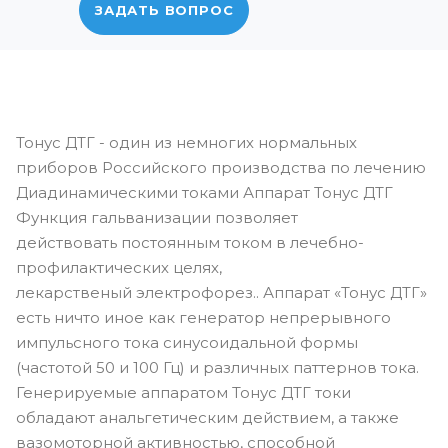
ЗАДАТЬ ВОПРОС
Тонус ДТГ - один из немногих нормальных
приборов Российского производства по лечению
Диадинамическими токами Аппарат Тонус ДТГ
Функция гальванизации позволяет
действовать постоянным током в лечебно-
профилактических целях,
лекарственый электрофорез.. Аппарат «Тонус ДТГ»
есть ничто иное как генератор непрерывного
импульсного тока синусоидальной формы
(частотой 50 и 100 Гц) и различных паттернов тока.
Генерируемые аппаратом Тонус ДТГ токи
обладают анальгетическим действием, а также
вазомоторной активностью, способной