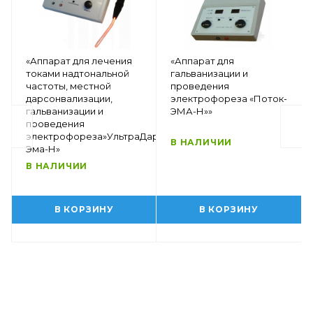
«Аппарат для лечения
«Аппарат для
токами надтональной
гальванизации и
частоты, местной
проведения
дарсонвализации,
электрофореза «Поток-
гальванизации и
ЭМА-Н»»
проведения
электрофореза»УльтраДар-
В НАЛИЧИИ
Эма-Н»
В НАЛИЧИИ
В КОРЗИНУ
В КОРЗИНУ