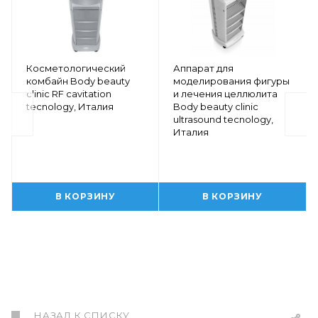
Косметологический
Аппарат для
комбайн Body beauty
моделирования фигуры
clinic RF cavitation
и лечения целлюлита
tecnology, Италия
Body beauty clinic
ultrasound tecnology,
Италия
В КОРЗИНУ
В КОРЗИНУ
НАЗАД К СПИСКУ