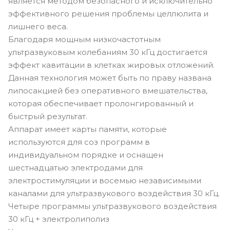
является методом безопасного и исключительно
эффективного решения проблемы целлюлита и
лишнего веса.
Благодаря мощным низкочастотным
ультразвуковым колебаниям 30 кГц достигается
эффект кавитации в клетках жировых отложений.
Данная технология может быть по праву названа
липосакцией без оперативного вмешательства,
которая обеспечивает пролонгированный и
быстрый результат.
Аппарат имеет карты памяти, которые
используются для соз программ в
индивидуальном порядке и оснащен
шестнадцатью электродами для
электростимуляции и восемью независимыми
каналами для ультразвукового воздействия 30 кГц.
Четыре программы ультразвукового воздействия
30 кГц + электролиполиз