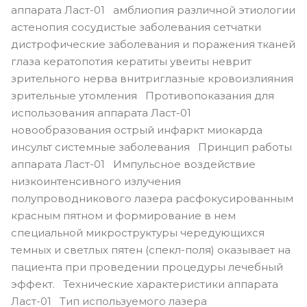
аппарата Ласт-01 амблиопия различной этиологии
астенопия сосудистые заболевания сетчатки
дистрофические заболевания и поражения тканей
глаза кератопотия кератиты увеиты неврит
зрительного нерва внитриглазные кровоизлияния
зрительные утомления Противопоказания для
использования аппарата Ласт-01
новообразования острый инфаркт миокарда
инсульт системные заболевания Принцип работы
аппарата Ласт-01 Импульсное воздействие
низкоинтенсивного излучения
полупроводникового лазера расфокусированным
красным пятном и формирование в нем
специальной микроструктуры чередующихся
темных и светлых пятен (спекл-поля) оказывает на
пациента при проведении процедуры лечебный
эффект. Технические характеристики аппарата
Ласт-01 Тип используемого лазера