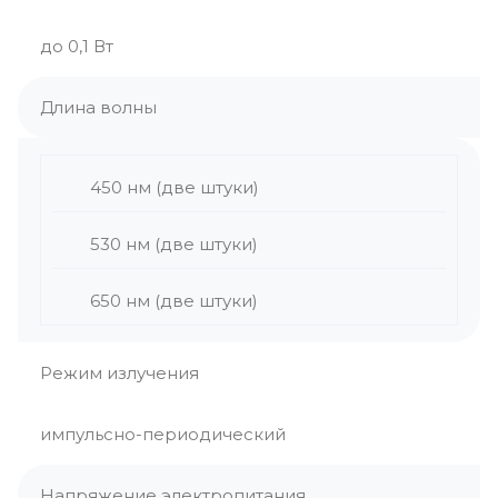
до 0,1 Вт
Длина волны
450 нм (две штуки)
530 нм (две штуки)
650 нм (две штуки)
Режим излучения
импульсно-периодический
Напряжение электропитания