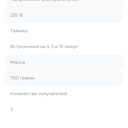
220 В
Таймер
Встроенный на 3, 5 и 10 минут
Масса
700 грамм
Количество излучателей
3