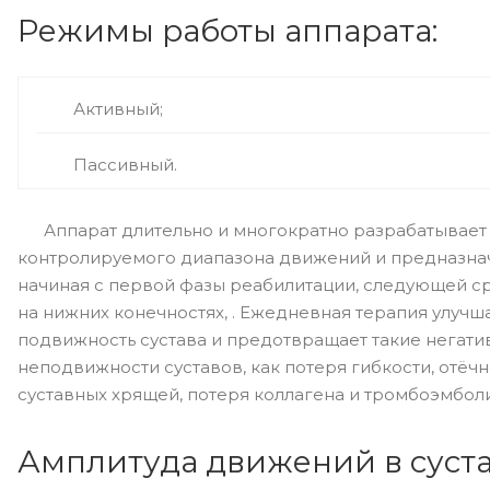
Режимы работы аппарата:
Активный;
Пассивный.
Аппарат длительно и многократно разрабатывает
контролируемого диапазона движений и предназна
начиная с первой фазы реабилитации, следующей ср
на нижних конечностях, . Ежедневная терапия улуч
подвижность сустава и предотвращает такие негат
неподвижности суставов, как потеря гибкости, отёчн
суставных хрящей, потеря коллагена и тромбоэмболи
Амплитуда движений в суста