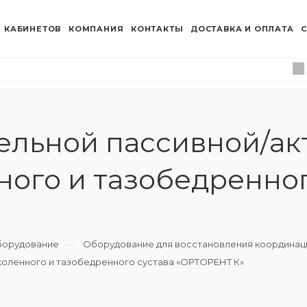
 КАБИНЕТОВ
КОМПАНИЯ
КОНТАКТЫ
ДОСТАВКА И ОПЛАТА
С
ельной пассивной/ак
ого и тазобедренног
борудование
Оборудование для восстановления координац
коленного и тазобедренного сустава «ОРТОРЕНТ К»