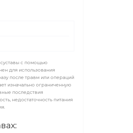
 суставы с помощью
чен для использования
азу после травм или операций
шает изначально ограниченную
ивные последствия
ость, недостаточность питания
я.
вах: