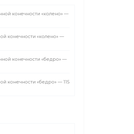
ной конечности «колено» —
ой конечности «колено» —
ной конечности «бедро» —
й конечности «бедро» — 115