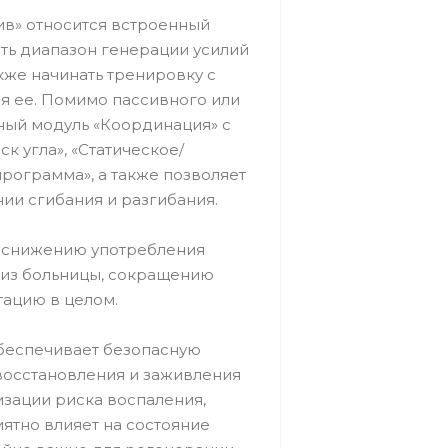
» относится встроенный
ать диапазон генерации усилий
кже начинать тренировку с
я ее. Помимо пассивного или
ный модуль «Координация» с
к угла», «Статическое/
рограмма», а также позволяет
ии сгибания и разгибания.
т снижению употребления
 из больницы, сокращению
тацию в целом.
еспечивает безопасную
восстановления и заживления
изации риска воспаления,
ятно влияет на состояние