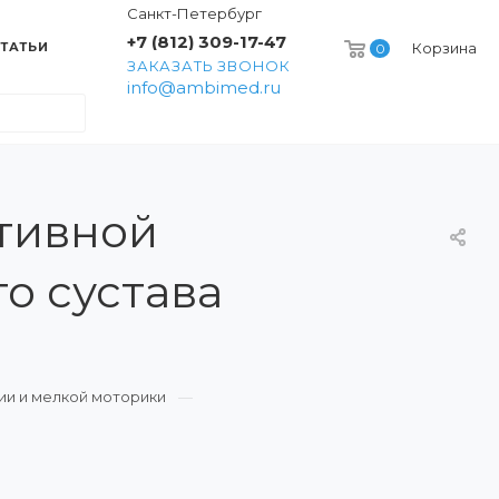
Санкт-Петербург
+7 (812) 309-17-47
ТАТЬИ
Корзина
0
ЗАКАЗАТЬ ЗВОНОК
info@ambimed.ru
тивной
о сустава
ии и мелкой моторики