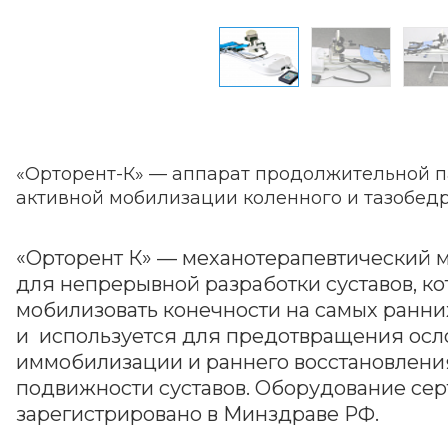
«Орторент-К» — аппарат продолжительной п
активной мобилизации коленного и тазобедр
«Орторент К» — механотерапевтический
для непрерывной разработки суставов, к
мобилизовать конечности на самых ранни
и используется для предотвращения ос
иммобилизации и раннего восстановлени
подвижности суставов. Оборудование се
зарегистрировано в Минздраве РФ.