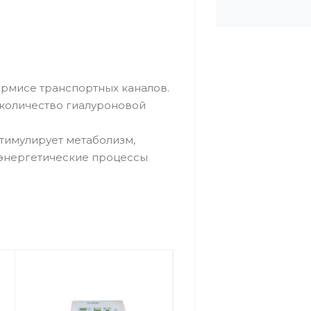
ермисе транспортных каналов.
 количество гиалуроновой
стимулирует метаболизм,
 энергетические процессы