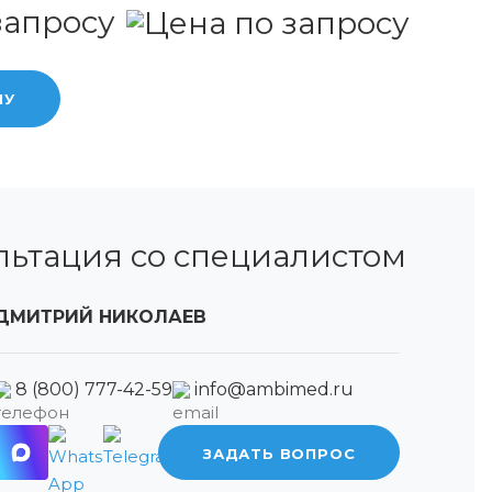
запросу
НУ
льтация со специалистом
ДМИТРИЙ НИКОЛАЕВ
8 (800) 777-42-59
info@ambimed.ru
ЗАДАТЬ ВОПРОС