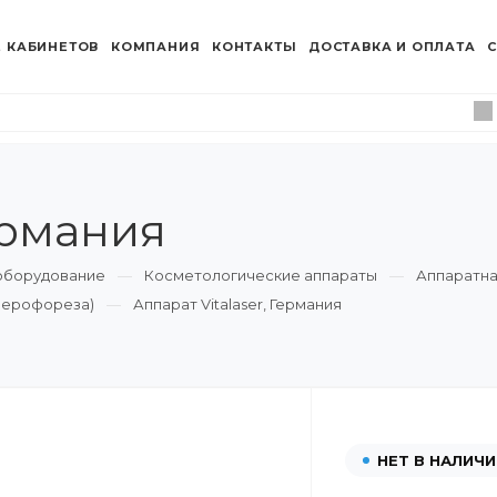
 КАБИНЕТОВ
КОМПАНИЯ
КОНТАКТЫ
ДОСТАВКА И ОПЛАТА
С
ермания
оборудование
Косметологические аппараты
Аппаратна
азерофореза)
Аппарат Vitalaser, Германия
НЕТ В НАЛИЧИ