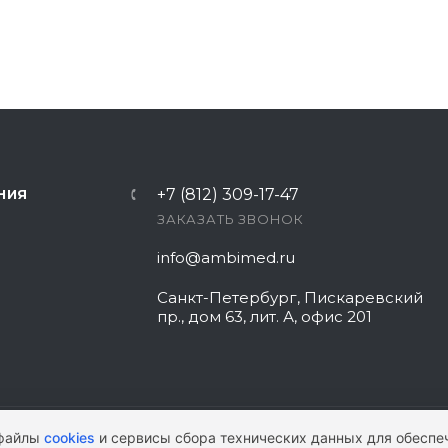
+7 (812) 309-17-47
НИЯ
ЗАКАЗАТЬ ЗВОНОК
info@ambimed.ru
Санкт-Петербург, Пискаревский
пр., дом 63, лит. А, офис 201
 файлы
cookies
и сервисы сбора технических данных для обеспе