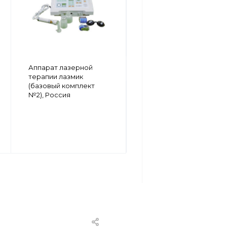
Аппарат лазерной
Аппарат лазерной
терапии лазмик
терапии лазмик
(базовый комплект
(базовый комплект
№1), Россия
№2), Россия