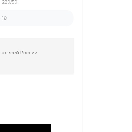
220/50
18
 по всей России