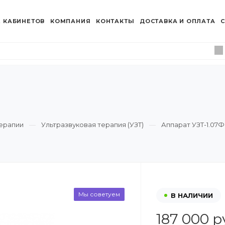
 КАБИНЕТОВ
КОМПАНИЯ
КОНТАКТЫ
ДОСТАВКА И ОПЛАТА
С
ерапии
Ультразвуковая терапия (УЗТ)
Аппарат УЗТ-1.07Ф
Мы советуем
В НАЛИЧИИ
187 000 р