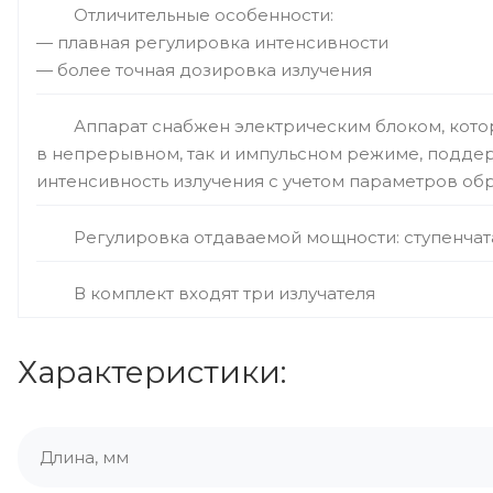
Отличительные особенности:
— плавная регулировка интенсивности
— более точная дозировка излучения
Аппарат снабжен электрическим блоком, кото
в непрерывном, так и импульсном режиме, подде
интенсивность излучения с учетом параметров об
Регулировка отдаваемой мощности: ступенчат
В комплект входят три излучателя
Характеристики:
Длина, мм