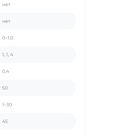
нет
нет
0–1,0
1, 1, 4
0,4
50
1–30
45