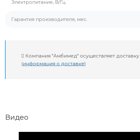
Электропитание, В/Гц
Гарантия производителя, мес.
Компания "Амбимед" осуществляет доставку
(
информация о доставке
)
Видео