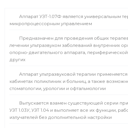
Аппарат УЗТ-1.07Ф является универсальным т
микропроцессорным управлением
Предназначен для проведения общих терапе
лечении ультразвуком заболеваний внутренних ор
опорно-двигательного аппарата, периферической
других
Аппарат ультразвуковой терапии применяется
кабинетах поликлиник и больниц, а также возмож
стоматологии, урологии и офтальмологии
Выпускается взамен существующей серии прибо
УЗТ 1.03У, УЗТ 1.04 и выполняет все их функции, ра
излучателей без дополнительной настройки