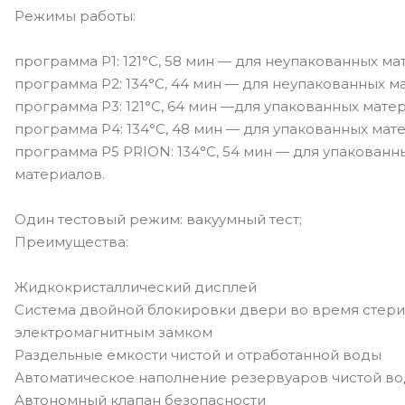
Режимы работы:
программа Р1: 121°С, 58 мин — для неупакованных ма
программа Р2: 134°С, 44 мин — для неупакованных м
программа Р3: 121°С, 64 мин —для упакованных мате
программа Р4: 134°С, 48 мин — для упакованных мат
программа Р5 PRION: 134°С, 54 мин — для упакованн
материалов.
Один тестовый режим: вакуумный тест;
Преимущества:
Жидкокристаллический дисплей
Система двойной блокировки двери во время стери
электромагнитным замком
Раздельные емкости чистой и отработанной воды
Автоматическое наполнение резервуаров чистой во
Автономный клапан безопасности