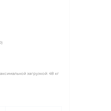
D)
ксимальной загрузкой: 48 кг