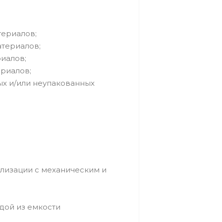
териалов;
атериалов;
риалов;
ериалов;
ых и/или неупакованных
лизации с механическим и
дой из емкости