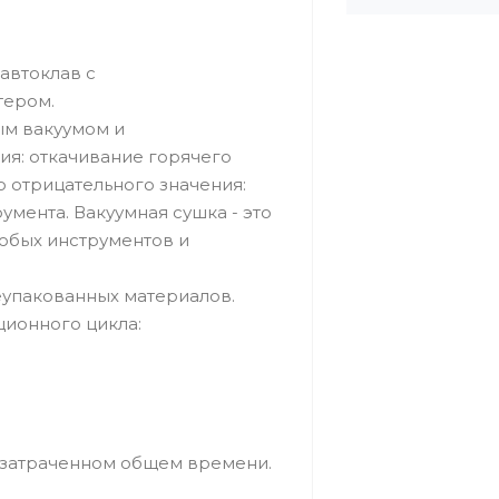
автоклав с
тером.
ным вакуумом и
ия: откачивание горячего
 отрицательного значения:
умента. Вакуумная сушка - это
юбых инструментов и
еупакованных материалов.
ионного цикла:
 и затраченном общем времени.