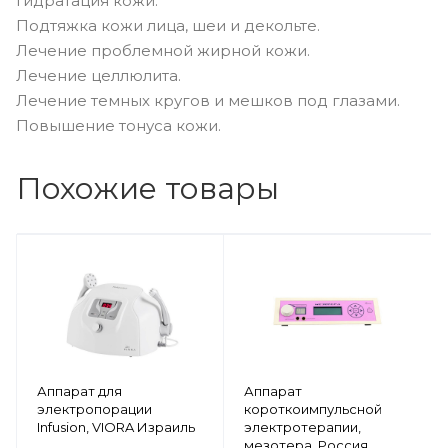
Гидратация кожи.
Подтяжка кожи лица, шеи и декольте.
Лечение проблемной жирной кожи.
Лечение целлюлита.
Лечение темных кругов и мешков под глазами.
Повышение тонуса кожи.
Похожие товары
Аппарат для
Аппарат
электропорации
короткоимпульсной
Infusion, VIORA Израиль
электротерапии,
мезотера, Россия