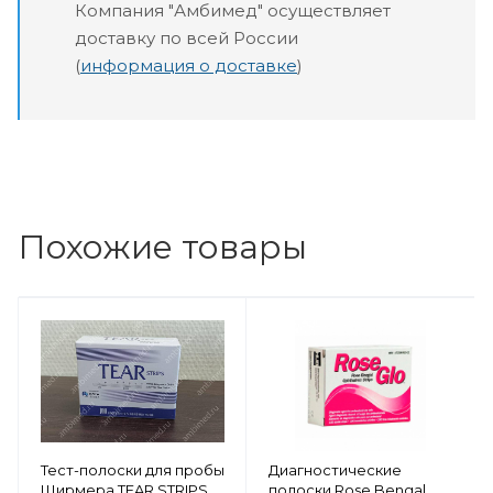
Компания "Амбимед" осуществляет
доставку по всей России
(
информация о доставке
)
Похожие товары
Тест-полоски для пробы
Диагностические
Ширмера TEAR STRIPS
полоски Rose Bengal