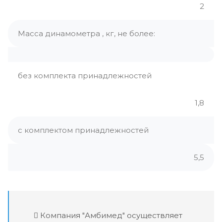
2
Масса динамометра , кг, не более:
без комплекта принадлежностей
1,8
с комплектом принадлежностей
5,5
Компания "Амбимед" осуществляет