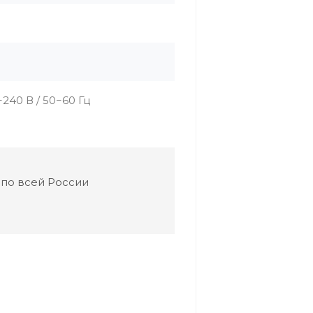
40 В / 50−60 Гц
 по всей России