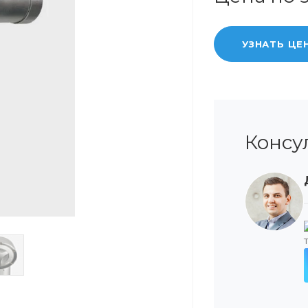
УЗНАТЬ ЦЕ
Консу