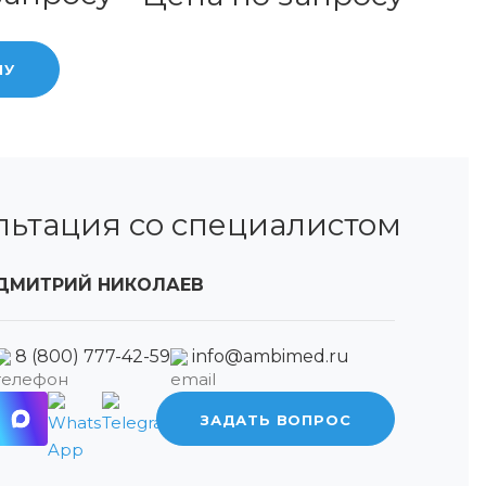
НУ
льтация со специалистом
ДМИТРИЙ НИКОЛАЕВ
8 (800) 777-42-59
info@ambimed.ru
ЗАДАТЬ ВОПРОС