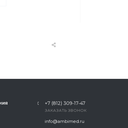
+7 (812) 309-17-47
НИЯ
ЗАКАЗАТЬ ЗВОНОК
info@ambimed.ru