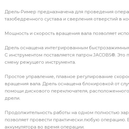
Дрель-Ример предназначена для проведения опер
тазобедренного сустава и сверления отверстий в ко
Мощность и скорость вращения вала позволяет испо
Дрель оснащена интегрированным быстрозажимным п
C инструментом поставляется патрон JACOBS®. Это 
смену режущего инструмента.
Простое управление, плавное регулирование скоро
вращения вала. Дрель оснащена блокировкой от сл
помощи дискового переключателя, расположенного 
дрели.
Продолжительность работы на одном полностью за
позволяет провести практически любую операцию.
аккумулятора во время операции.