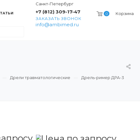
Санкт-Петербург
+7 (812) 309-17-47
ТАТЬИ
Корзина
0
ЗАКАЗАТЬ ЗВОНОК
info@ambimed.ru
Дрели травматологические
Дрель-ример ДРА-3
запросу