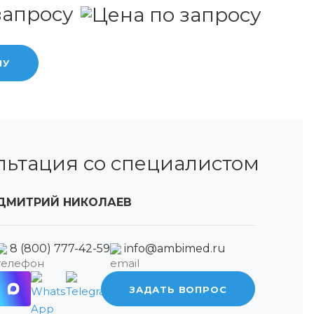
запросу
НУ
льтация со специалистом
ДМИТРИЙ НИКОЛАЕВ
8 (800) 777-42-59
info@ambimed.ru
ЗАДАТЬ ВОПРОС