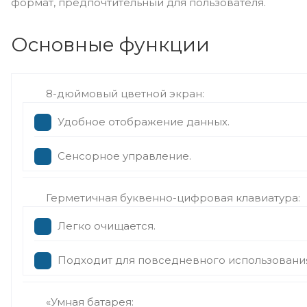
формат, предпочтительный для пользователя.
Основные функции
8-дюймовый цветной экран:
Удобное отображение данных.
Сенсорное управление.
Герметичная буквенно-цифровая клавиатура:
Легко очищается.
Подходит для повседневного использовани
«Умная батарея: