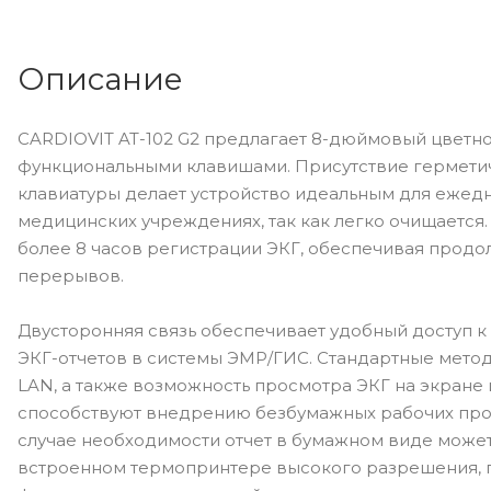
Описание
CARDIOVIT AT-102 G2 предлагает 8-дюймовый цветн
функциональными клавишами. Присутствие гермет
клавиатуры делает устройство идеальным для ежед
медицинских учреждениях, так как легко очищается.
более 8 часов регистрации ЭКГ, обеспечивая продо
перерывов.
Двусторонняя связь обеспечивает удобный доступ 
ЭКГ-отчетов в системы ЭМР/ГИС. Стандартные метод
LAN, а также возможность просмотра ЭКГ на экране 
способствуют внедрению безбумажных рабочих проц
случае необходимости отчет в бумажном виде может
встроенном термопринтере высокого разрешения,