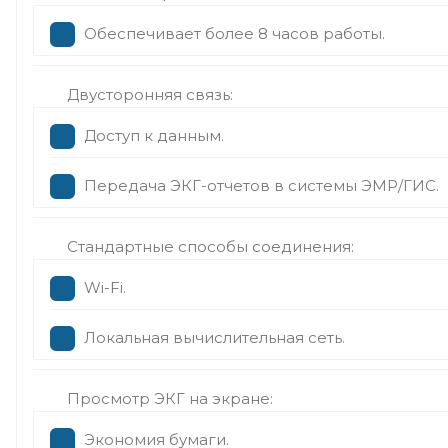
Обеспечивает более 8 часов работы.
Двусторонняя связь:
Доступ к данным.
Передача ЭКГ-отчетов в системы ЭМР/ГИС.
Стандартные способы соединения:
Wi-Fi.
Локальная вычислительная сеть.
Просмотр ЭКГ на экране:
Экономия бумаги.