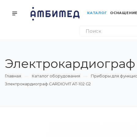
КАТАЛОГ
ОСНАЩЕНИЕ
Электрокардиограф 
Главная
Каталог оборудования
Приборы для функцио
Электрокардиограф CARDIOVIT AT-102 G2