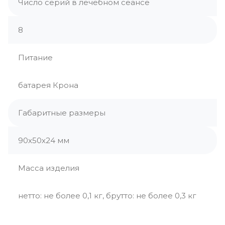
Число серий в лечебном сеансе
8
Питание
батарея Крона
Габаритные размеры
90х50х24 мм
Масса изделия
нетто: не более 0,1 кг, брутто: не более 0,3 кг