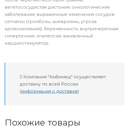
вегетососудистая дистония; онкологические
заболевания; выраженные изменения сосудов
сетчатки (тромбозы, аневризмы, угроза
кровоизлияния); беременность; внутричерепная
гипертензия; эпилепсия; вживленный
кардиостимулятор.
Компания "Амбимед" осуществляет
доставку по всей России
(
информация о доставке
)
Похожие товары