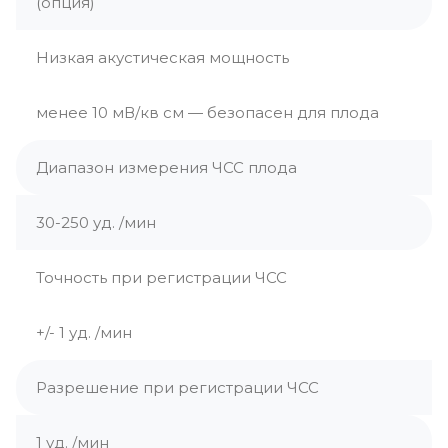
(опция)
Низкая акустическая мощность
менее 10 мВ/кв см — безопасен для плода
Диапазон измерения ЧСС плода
30-250 уд. /мин
Точность при регистрации ЧСС
+/- 1 уд. /мин
Разрешение при регистрации ЧСС
1 уд. /мин