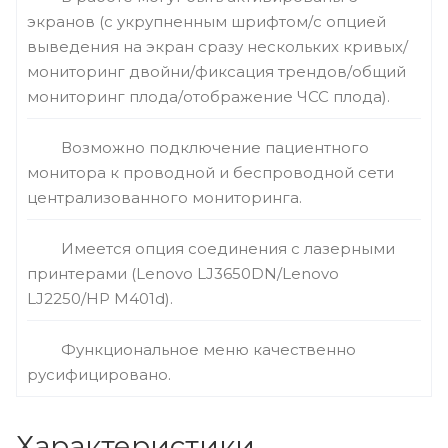
экранов (с укрупненным шрифтом/с опцией
выведения на экран сразу нескольких кривых/
мониторинг двойни/фиксация трендов/общий
мониторинг плода/отображение ЧСС плода).
Возможно подключение пациентного
монитора к проводной и беспроводной сети
централизованного мониторинга.
Имеется опция соединения с лазерными
принтерами (Lenovo LJ3650DN/Lenovo
LJ2250/HP M401d).
Функциональное меню качественно
русифицировано.
Характеристики