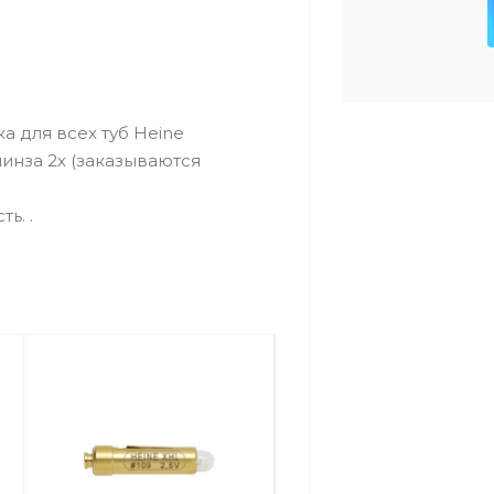
а для всех туб Heine
инза 2х (заказываются
ь. .