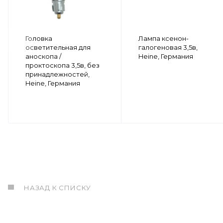
Головка
Лампа ксенон-
осветительная для
галогеновая 3,5в,
аноскопа /
Heine, Германия
проктоскопа 3,5в, без
принадлежностей,
Heine, Германия
НАЗАД К СПИСКУ