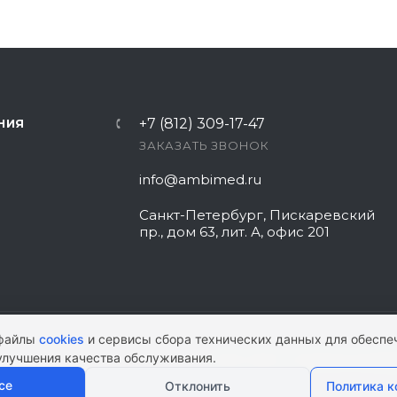
+7 (812) 309-17-47
НИЯ
ЗАКАЗАТЬ ЗВОНОК
info@ambimed.ru
Санкт-Петербург, Пискаревский
пр., дом 63, лит. А, офис 201
 файлы
cookies
и сервисы сбора технических данных для обеспе
улучшения качества обслуживания.
КАРТА САЙТА
|
ПОЛИТИКА КОНФИ
се
Отклонить
Политика 