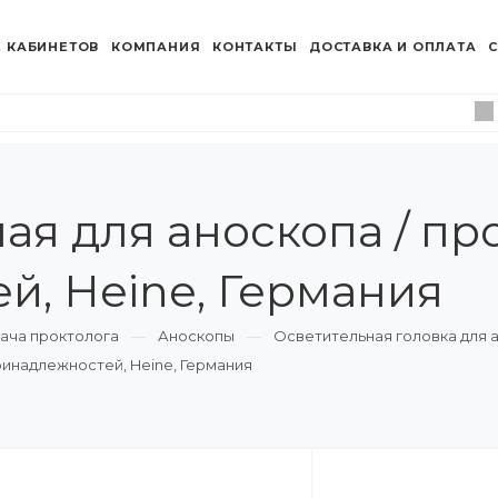
 КАБИНЕТОВ
КОМПАНИЯ
КОНТАКТЫ
ДОСТАВКА И ОПЛАТА
С
ая для аноскопа / про
й, Heine, Германия
ача проктолога
Аноскопы
Осветительная головка для 
принадлежностей, Heine, Германия