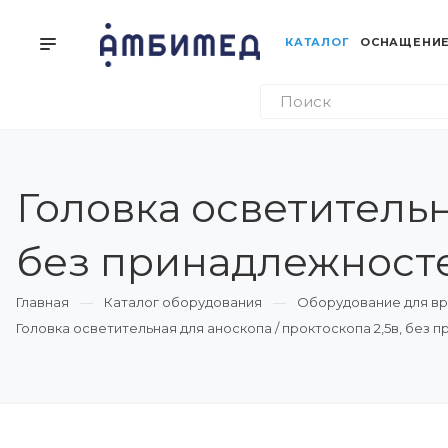
КАТАЛОГ
ОСНАЩЕНИЕ
Головка осветительн
без принадлежносте
Главная
Каталог оборудования
Оборудование для вр
Головка осветительная для аноскопа / проктоскопа 2,5в, без 