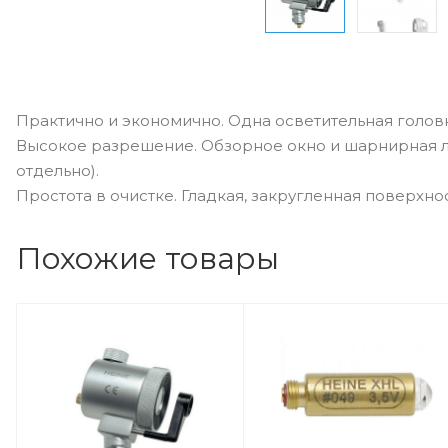
Практично и экономично. Одна осветительная головк
Высокое разрешение. Обзорное окно и шарнирная л
отдельно).
Простота в очистке. Гладкая, закругленная поверхност
Похожие товары