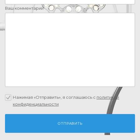
Ваш комментарий
Нажимая «Отправить», я соглашаюсь c
политикой
конфиденциальности