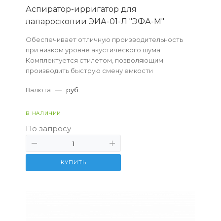
Аспиратор-ирригатор для
лапароскопии ЭИА-01-Л "ЭФА-М"
Обеспечивает отличную производительность
при низком уровне акустического шума.
Комплектуется стилетом, позволяющим
производить быструю смену емкости
физраствора.
Валюта
—
руб.
В НАЛИЧИИ
По запросу
КУПИТЬ