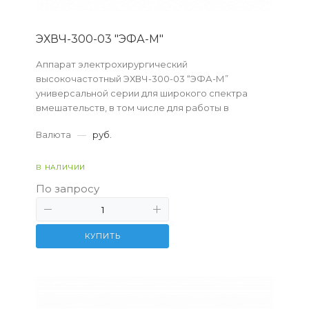
ЭХВЧ-300-03 "ЭФА-М"
Аппарат электрохирургический
высокочастотный ЭХВЧ-300-03 “ЭФА-М”
универсальной серии для широкого спектра
вмешательств, в том числе для работы в
диэлектрических жидкостях.
Валюта
—
руб.
В НАЛИЧИИ
По запросу
КУПИТЬ