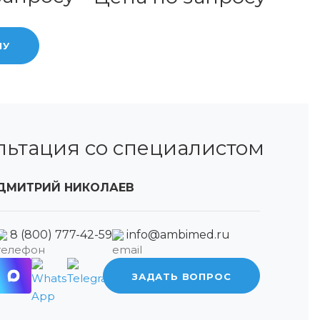
НУ
льтация со специалистом
ДМИТРИЙ НИКОЛАЕВ
8 (800) 777-42-59
info@ambimed.ru
ЗАДАТЬ ВОПРОС