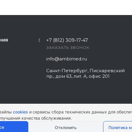
+7 (812) 309-17-47
НИЯ
ЗАКАЗАТЬ ЗВОНОК
info@ambimed.ru
Санкт-Петербург, Пискаревский
пр., дом 63, лит. А, офис 201
 файлы
cookies
и сервисы сбора технических данных для обеспе
улучшения качества обслуживания.
КАРТА САЙТА
|
ПОЛИТИКА КОНФИ
се
Отклонить
Политика 