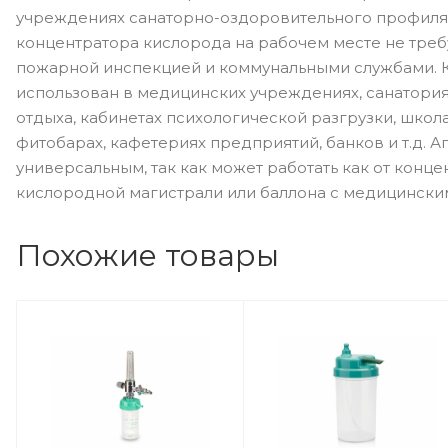
учреждениях санаторно-оздоровительного профиля
концентратора кислорода на рабочем месте не треб
пожарной инспекцией и коммунальными службами. 
использован в медицинских учреждениях, санатория
отдыха, кабинетах психологической разгрузки, школах
фитобарах, кафетериях предприятий, банков и т.д. 
универсальным, так как может работать как от концен
кислородной магистрали или баллона с медицински
Похожие товары