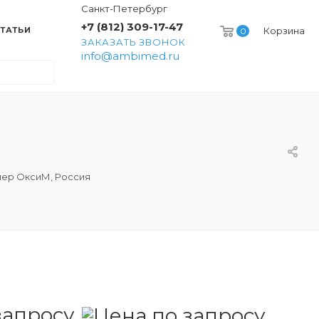
Санкт-Петербург
+7 (812) 309-17-47
ТАТЬИ
Корзина
0
ЗАКАЗАТЬ ЗВОНОК
info@ambimed.ru
лер ОксиМ, Россия
запросу