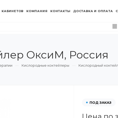
 КАБИНЕТОВ
КОМПАНИЯ
КОНТАКТЫ
ДОСТАВКА И ОПЛАТА
С
йлер ОксиМ, Россия
ерапии
Кислородные коктейлеры
Кислородный коктей
ПОД ЗАКАЗ
Цена по 