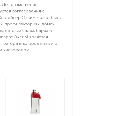
. Для размещения
уется согласования с
Коктейлер Оксим может быть
х, профилакториях, домах
, детских садах, барах и
Аппарат ОксиМ является
тратора кислорода, так и от
м кислородом.