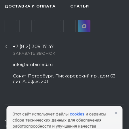
ДОСТАВКА И ОПЛАТА
СТАТЬИ
+7 (812) 309-17-47
ЗАКАЗАТЬ ЗВОНОК
info@ambimed.ru
Санкт-Петербург, Пискаревский пр., дом 63,
лит. А, офис 201
×
Этот сайт использует файлы
cookies
и сервисы
сбора технических данных для обеспечения
КАРТА САЙТА
|
ПОЛИТИКА КОНФИДЕНЦИАЛЬНОСТИ
|
СОГЛАСИЕ НА
работоспособности и улучшения качества
ОБРАБОТКУ ПЕРСОНАЛЬНЫХ ДАННЫХ