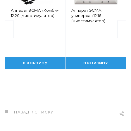
Аппарат ЭСМА «Комби»
Аппарат ЭСМА
12.20 (миостимулятор)
универсал 12.16
(миостимулятор)
В КОРЗИНУ
В КОРЗИНУ
НАЗАД К СПИСКУ