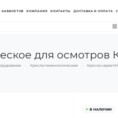
 КАБИНЕТОВ
КОМПАНИЯ
КОНТАКТЫ
ДОСТАВКА И ОПЛАТА
С
еское для осмотров 
борудование
Кресла гинекологические
Кресла серии МС
В НАЛИЧИИ