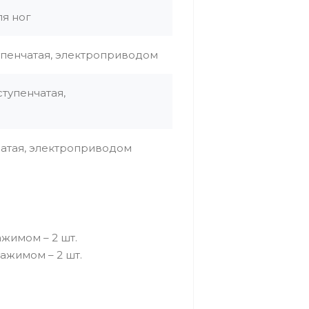
ля ног
ступенчатая, электроприводом
ступенчатая,
чатая, электроприводом
жимом – 2 шт.
ажимом – 2 шт.