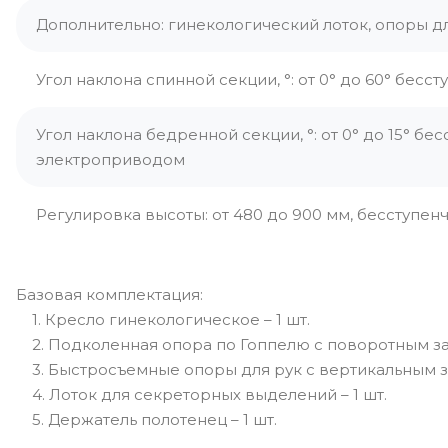
Дополнительно: гинекологический лоток, опоры д
Угол наклона спинной секции, °: от 0° до 60° бес
Угол наклона бедренной секции, °: от 0° до 15° бес
электроприводом
Регулировка высоты: от 480 до 900 мм, бесступен
Базовая комплектация:
1. Кресло гинекологическое – 1 шт.
2. Подколенная опора по Гоппелю с поворотным за
3. Быстросъемные опоры для рук с вертикальным з
4. Лоток для секреторных выделений – 1 шт.
5. Держатель полотенец – 1 шт.