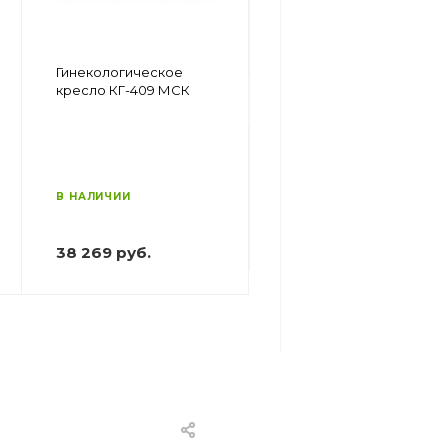
Гинекологическое
Гинекологическое
кресло КГ МСК-413
кресло КГ-409 МСК
В НАЛИЧИИ
В НАЛИЧИИ
65 330 руб.
38 269 руб.