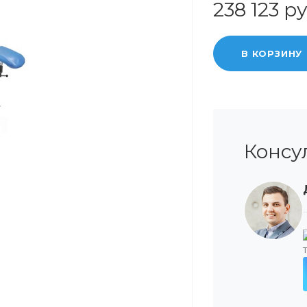
238 123 ру
В КОРЗИНУ
Консу