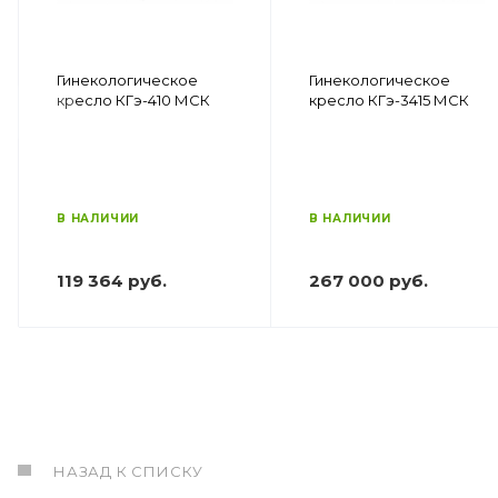
Гинекологическое
Гинекологическое
кресло КГэ-410 МСК
кресло КГэ-3415 МСК
В НАЛИЧИИ
В НАЛИЧИИ
119 364 руб.
267 000 руб.
НАЗАД К СПИСКУ