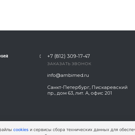
+7 (812) 309-17-47
НИЯ
ЗАКАЗАТЬ ЗВОНОК
info@ambimed.ru
Санкт-Петербург, Пискаревский
пр., дом 63, лит. А, офис 201
 файлы
cookies
и сервисы сбора технических данных для обеспе