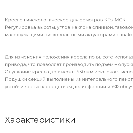
Кресло гинекологическое для осмотров КГэ-МСК
Регулировка высоты, углов наклона спинной, тазово
малошумящими низковольтными актуаторами «Linak» 
Для изменения положения кресла по высоте исполь
привода, что позволяет производить подъем – опуск
Опускание кресла до высоты 530 мм исключает испо
Подушки секций выполнены из интегрального пеноп
устойчивостью к средствам дезинфекции и УФ облу
Характеристики