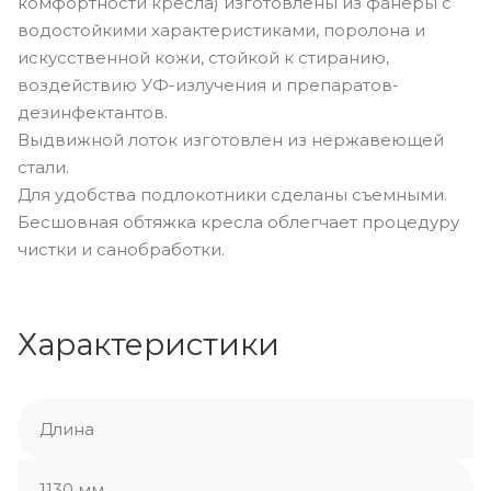
комфортности кресла) изготовлены из фанеры с
водостойкими характеристиками, поролона и
искусственной кожи, стойкой к стиранию,
воздействию УФ-излучения и препаратов-
дезинфектантов.
Выдвижной лоток изготовлен из нержавеющей
стали.
Для удобства подлокотники сделаны съемными.
Бесшовная обтяжка кресла облегчает процедуру
чистки и санобработки.
Характеристики
Длина
1130 мм