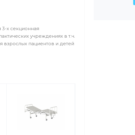
 3-х секционная
актических учреждениях в т.ч.
я взрослых пациентов и детей