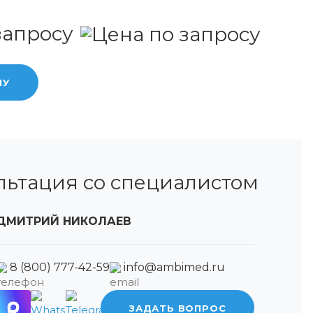
запросу
НУ
льтация со специалистом
ДМИТРИЙ НИКОЛАЕВ
8 (800) 777-42-59
info@ambimed.ru
ЗАДАТЬ ВОПРОС