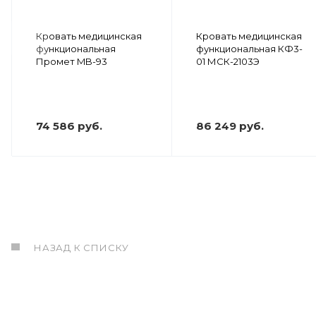
Кровать медицинская
Кровать медицинская
функциональная
функциональная КФ3-
Промет MB-93
01 МСК-2103Э
74 586 руб.
86 249 руб.
НАЗАД К СПИСКУ