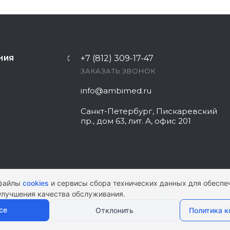
+7 (812) 309-17-47
НИЯ
ЗАКАЗАТЬ ЗВОНОК
info@ambimed.ru
Санкт-Петербург, Пискаревский
пр., дом 63, лит. А, офис 201
 файлы
cookies
и сервисы сбора технических данных для обеспе
улучшения качества обслуживания.
КАРТА САЙТА
|
ПОЛИТИКА КОНФИ
се
Отклонить
Политика 