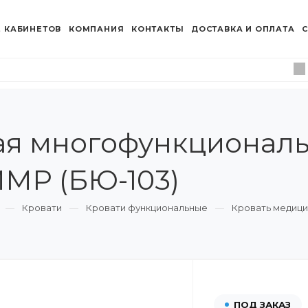
 КАБИНЕТОВ
КОМПАНИЯ
КОНТАКТЫ
ДОСТАВКА И ОПЛАТА
С
ая многофункционал
МР (БЮ-103)
Кровати
Кровати функциональные
Кровать медици
ПОД ЗАКАЗ