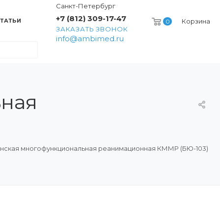
Санкт-Петербург
+7 (812) 309-17-47
ТАТЬИ
Корзина
0
ЗАКАЗАТЬ ЗВОНОК
info@ambimed.ru
ьная
нская многофункциональная реанимационная КММР (БЮ-103)