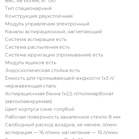
Вес, не более, кг 130
Тип стационарный
Конструкция двухстоечная
Модуль управления электронный
Каналы аспирационный, нагнетающий
Система аспирации есть
Система распыления есть
Система ирригации (промывания) есть
Модуль ящиков есть
Эндоскопическая стойка есть
Емкость для промывающей жидкости 1x3 л/
нержавеющая сталь
Аспирационная банка 1x2,5 л/поликарбонат
(автоклавируемая)
Цвет корпуса cине-голубой
Рабочая поверхность закаленное стекло 8 мм
Свободный расход воздуха, не менее, л/мин
аспирация — 16 л/мин; нагнетание — 16 л/мин