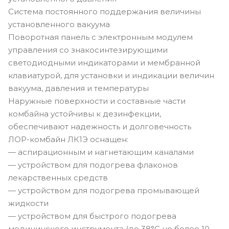
Система постоянного поддержания величины
установленного вакуума
Поворотная панель с электронным модулем
управления со знакосинтезирующими
светодиодными индикаторами и мембранной
клавиатурой, для установки и индикации величин
вакуума, давления и температуры
Наружные поверхности и составные части
комбайна устойчивы к дезинфекции,
обеспечивают надежность и долговечность
ЛОР-комбайн ЛК1Э оснащен:
— аспирационным и нагнетающим каналами
— устройством для подогрева флаконов
лекарственных средств
— устройством для подогрева промывающей
жидкости
— устройством для быстрого подогрева
медицинского инструмента (до 38°С не более 10