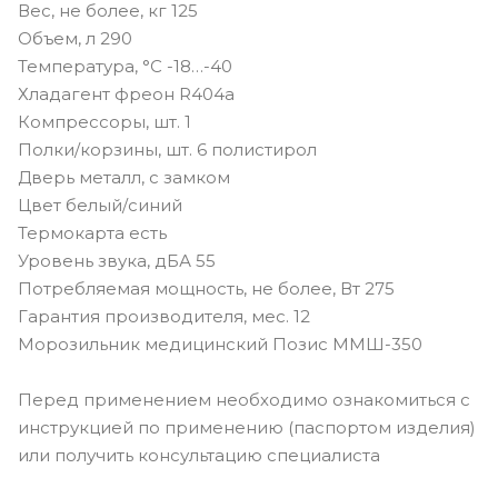
Вес, не более, кг 125
Объем, л 290
Температура, °C -18…-40
Хладагент фреон R404а
Компрессоры, шт. 1
Полки/корзины, шт. 6 полистирол
Дверь металл, с замком
Цвет белый/синий
Термокарта есть
Уровень звука, дБА 55
Потребляемая мощность, не более, Вт 275
Гарантия производителя, мес. 12
Морозильник медицинский Позис ММШ-350
Перед применением необходимо ознакомиться с
инструкцией по применению (паспортом изделия)
или получить консультацию специалиста