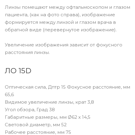
Линзы помещают между офтальмоскопом и глазом
пациента, (как на фото справа), изображение
формируется между линзой и глазом врача в
обратной виде (перевернутое изображение).
Увеличение изображения зависит от фокусного
расстояния линзы.
ЛО 15D
Оптическая сила, Дптр 15 Фокусное расстояние, мм
65,6
Видимое увеличение линзы, крат 3,8
Угол обзора, Град 38
Габаритные размеры, мм Ø62 х 14,5
Световой диаметр, мм 52
Рабочее расстояние, мм 75