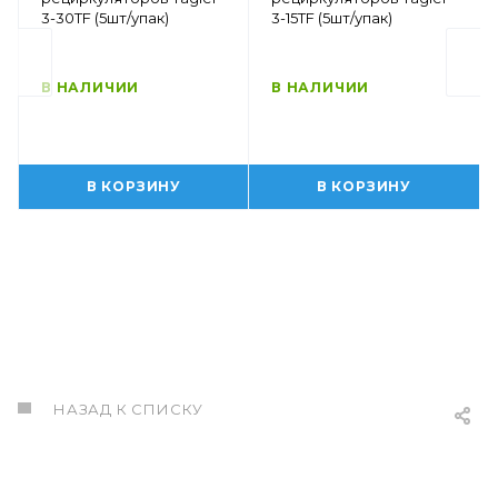
3-30TF (5шт/упак)
3-15TF (5шт/упак)
В НАЛИЧИИ
В НАЛИЧИИ
В КОРЗИНУ
В КОРЗИНУ
НАЗАД К СПИСКУ