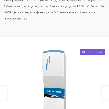
Рециркуляторы
Бактерицидные облучатели Tagler
Облучатель-рециркулятор бактерицидный TAGLER Defender
3-15TF (с таймером, фильтром, УФ-лампы европейского
производства)
Мы советуем