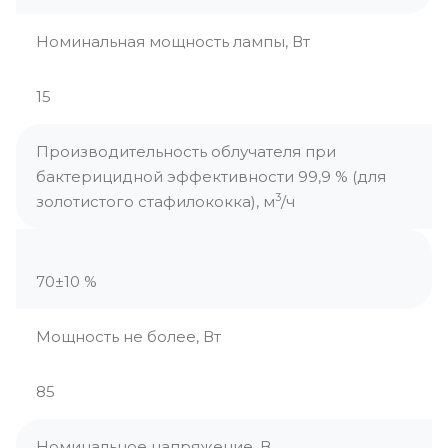
Номинальная мощность лампы, Вт
15
Производительность облучателя при
бактерицидной эффективности 99,9 % (для
3
золотистого стафилококка), м
/ч
70±10 %
Мощность не более, Вт
85
Номинальное напряжение, В