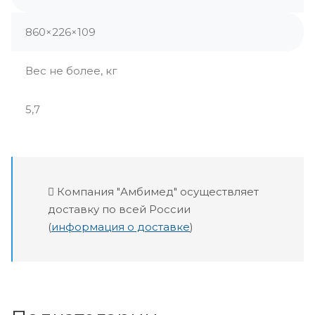
860×226×109
Вес не более, кг
5,7
Компания "Амбимед" осуществляет
доставку по всей России
(
информация о доставке
)