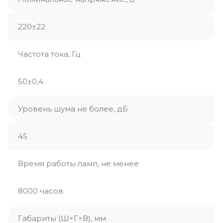
220±22
Частота тока, Гц
50±0,4
Уровень шума не более, дБ
45
Время работы ламп, не менее
8000 часов
Габариты (Ш×Г×В), мм