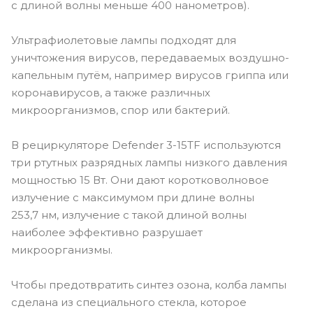
с длиной волны меньше 400 нанометров).
Ультрафиолетовые лампы подходят для
уничтожения вирусов, передаваемых воздушно-
капельным путём, например вирусов гриппа или
коронавирусов, а также различных
микроорганизмов, спор или бактерий.
В рециркуляторе Defender 3-15TF используются
три ртутных разрядных лампы низкого давления
мощностью 15 Вт. Они дают коротковолновое
излучение с максимумом при длине волны
253,7 нм, излучение с такой длиной волны
наиболее эффективно разрушает
микроорганизмы.
Чтобы предотвратить синтез озона, колба лампы
сделана из специального стекла, которое