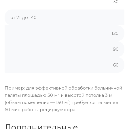
30
от 71 до 140
120
90
60
Пример: для эффективной обработки больничной
2
палаты площадью 50 м
и высотой потолка 3 м
3
(объём помещения — 150 м
) требуется не менее
60 мин работы рециркулятора.
Дополнительные