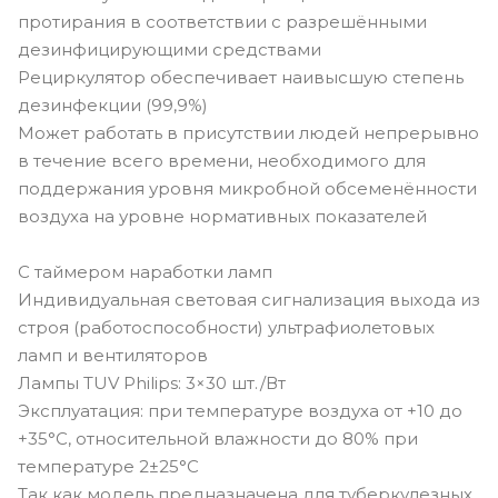
протирания в соответствии с разрешёнными
дезинфицирующими средствами
Рециркулятор обеспечивает наивысшую степень
дезинфекции (99,9%)
Может работать в присутствии людей непрерывно
в течение всего времени, необходимого для
поддержания уровня микробной обсеменённости
воздуха на уровне нормативных показателей
С таймером наработки ламп
Индивидуальная световая сигнализация выхода из
строя (работоспособности) ультрафиолетовых
ламп и вентиляторов
Лампы TUV Philips: 3×30 шт./Вт
Эксплуатация: при температуре воздуха от +10 до
+35°С, относительной влажности до 80% при
температуре 2±25°C
Так как модель предназначена для туберкулезных