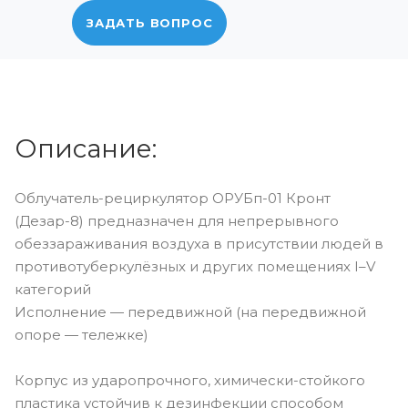
ЗАДАТЬ ВОПРОС
Описание:
Облучатель-рециркулятор ОРУБп-01 Кронт
(Дезар-8) предназначен для непрерывного
обеззараживания воздуха в присутствии людей в
противотуберкулёзных и других помещениях I–V
категорий
Исполнение — передвижной (на передвижной
опоре — тележке)
Корпус из ударопрочного, химически-стойкого
пластика устойчив к дезинфекции способом