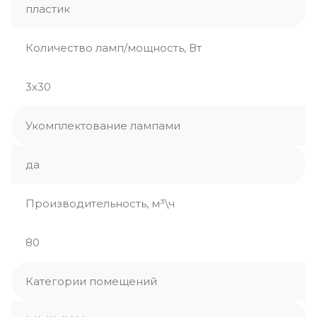
пластик
Количество ламп/мощность, Вт
3х30
Укомплектование лампами
да
Производительность, м³\ч
80
Категории помещений