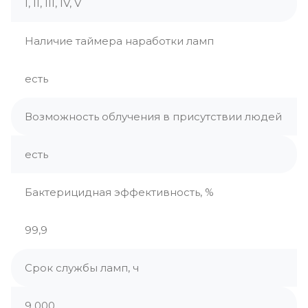
I, II, III, IV, V
Наличие таймера наработки ламп
есть
Возможность облучения в присутствии людей
есть
Бактерицидная эффективность, %
99,9
Срок службы ламп, ч
9 000