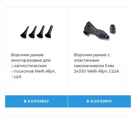
Воронки ушные
Воронки ушные с
многоразовые для
эластичным
диагностических
наконечником 5 мм
отоскопов Welh Allyn,
24330 Welh Allyn, США
США
В КОРЗИНУ
В КОРЗИНУ