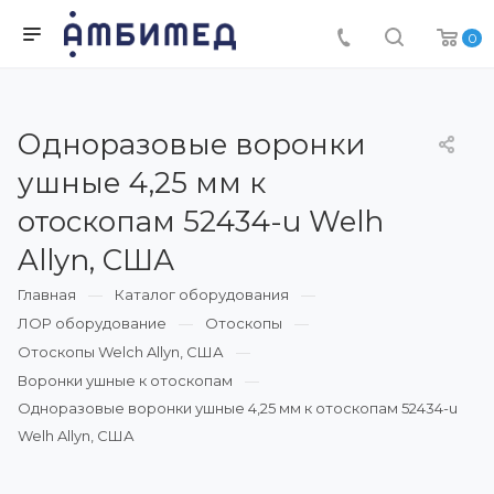
0
Одноразовые воронки
ушные 4,25 мм к
отоскопам 52434-u Welh
Allyn, США
Главная
Каталог оборудования
ЛОР оборудование
Отоскопы
Отоскопы Welch Allyn, США
Воронки ушные к отоскопам
Одноразовые воронки ушные 4,25 мм к отоскопам 52434-u
Welh Allyn, США