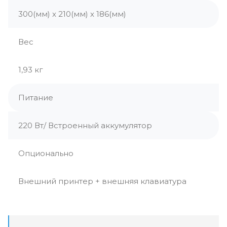
300(мм) x 210(мм) x 186(мм)
Вес
1,93 кг
Питание
220 Вт/ Встроенный аккумулятор
Опционально
Внешний принтер + внешняя клавиатура