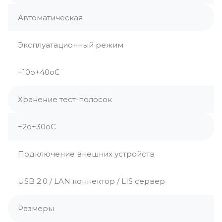
Автоматическая
Эксплуатационный режим
+10о+40оС
Хранение тест-полосок
+2о+30оС
Подключение внешних устройств
USB 2.0 / LAN коннектор / LIS сервер
Размеры