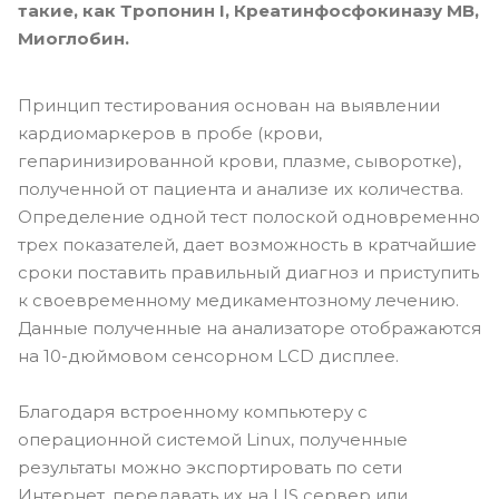
такие, как Тропонин I, Креатинфосфокиназу МВ,
Миоглобин.
Принцип тестирования основан на выявлении
кардиомаркеров в пробе (крови,
гепаринизированной крови, плазме, сыворотке),
полученной от пациента и анализе их количества.
Определение одной тест полоской одновременно
трех показателей, дает возможность в кратчайшие
сроки поставить правильный диагноз и приступить
к своевременному медикаментозному лечению.
Данные полученные на анализаторе отображаются
на 10-дюймовом сенсорном LCD дисплее.
Благодаря встроенному компьютеру с
операционной системой Linux, полученные
результаты можно экспортировать по сети
Интернет, передавать их на LIS сервер или