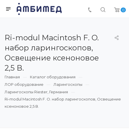
0
Ri-modul Macintosh F. O.
набор ларингоскопов,
Освещение ксеноновое
2,5 В.
Главная
Каталог оборудования
ЛОР оборудование
Ларингоскопы
Ларингоскопы Riester, Германия
Ri-modul Macintosh F. O. набор ларингоскопов, Освещение
ксеноновое 2,5 В.